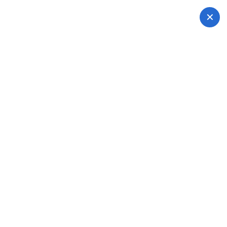
✕
彩
小说更新
联系我们
登录平台
争议，行业
皇冠体育博彩
专业 · 信赖 · 安全