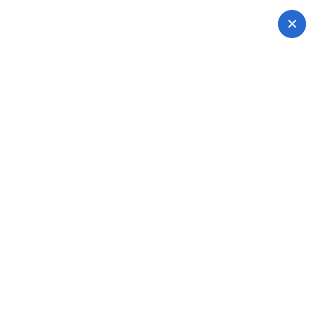
登录平台
✕
美团外卖司机收入下滑，平
台算法调整，订单量变化
2026-06-07
皇冠体育博彩
美团外卖
精选摘要
近期美团外卖司机收入普遍下滑，主要受平台算