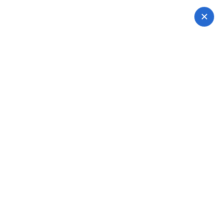
登录平台
✕
标签云列表
按标签聚合浏览相关文章
《武道宗师》主角功法冲突，战力差距悬殊分析