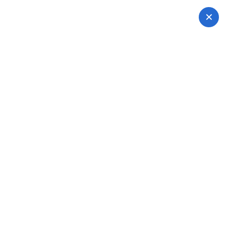
登录平台
✕
标签云列表
按标签聚合浏览相关文章
《封神第一部》口碑分歧，观众讨论焦点聚焦剧情逻辑