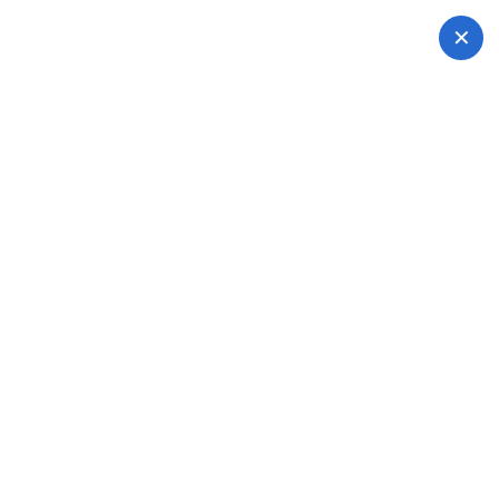
登录平台
✕
标签云列表
按标签聚合浏览相关文章
腾讯游戏部门营收下滑，季度利润负增长，市场关注其